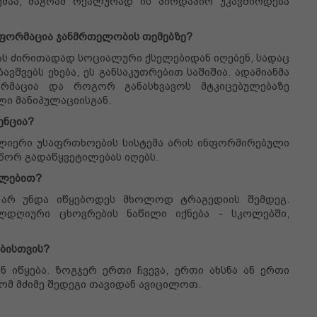
მაა, მაგრამ რეალურად ის პირდაპირ უკავშირდება
ფორმაცია ჯანმრთელობის თემებზე?
ას ძირითადად სოციალური ქსელებიდან იღებენ, სადაც
ვშვებს ეხება, ეს განსაკუთრებით საშიშია. ადამიანმა
მაცია და როგორ განასხვავოს მტკიცებულებაზე
ლი მანიპულაციისგან.
ენცია?
ძლიერი უსაფრთხოების სისტემა არის ინფორმირებული
ორ გადაწყვეტილებას იღებს.
ულებით?
 არ უნდა იწყებოდეს მხოლოდ ტრაგედიის შემდეგ.
ელდღიური ცხოვრების ნაწილი იქნება - სკოლებში,
ბისთვის?
 იწყება. ზოგჯერ ერთი ჩვევა, ერთი ახსნა ან ერთი
რომ მძიმე შედეგი თავიდან ავიცილოთ.