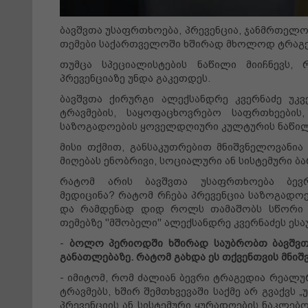
ბავშვთა უსაფრთხოება, პრევენცია, ჯანმრთელო
თემები საქართველოში ხშირად მხოლოდ ტრაგედ
თუმცა სპეციალისტების ნაწილი მიიჩნევს,
პრევენციაზე უნდა გაკეთდეს.
ბავშვთა ქირურგი ალექსანდრე კვერნაძე უკვ
ტრავმების, საყოფაცხოვრებო საფრთხეების
საზოგადოების ყოველდღიური კულტურის ნაწილი
მისი თქმით, განსაკუთრებით მნიშვნელოვანია
მიღებას ენობრივი, სოციალური ან სისტემური ბ
რატომ არის ბავშვთა უსაფრთხოება ბ
მედიცინა? რატომ რჩება პრევენცია საზოგად
და რამდენად დიდ როლს თამაშობს სწორი ი
თემებზე "მშობელი" ალექსანდრე კვერნაძეს ესა
-
ბოლო პერიოდში ხშირად საუბრობთ ბავშვთა
განათლებაზე. რატომ გახდა ეს თქვენთვის მნი
- იმიტომ, რომ ძალიან ბევრი ტრაგედია რეალ
ტრავმებს, ხშირ შემთხვევაში საქმე არ გვაქვს 
პრევენციის ან სისტემური ყურადღების ნაკლებ