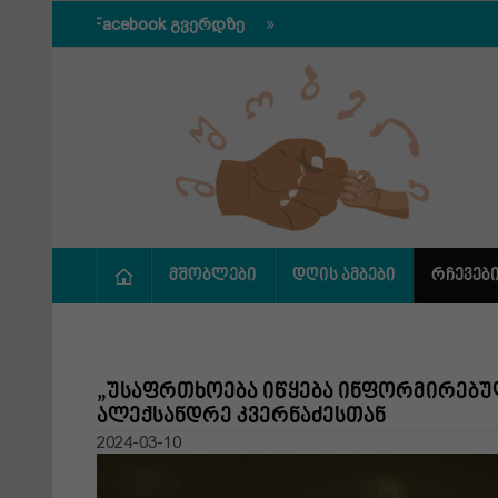
თდით Facebook გვერდზე
მშობლები
დღის ამბები
რჩევებ
„უსაფრთხოება იწყება ინფორმირებუ
ალექსანდრე კვერნაძესთან
2024-03-10