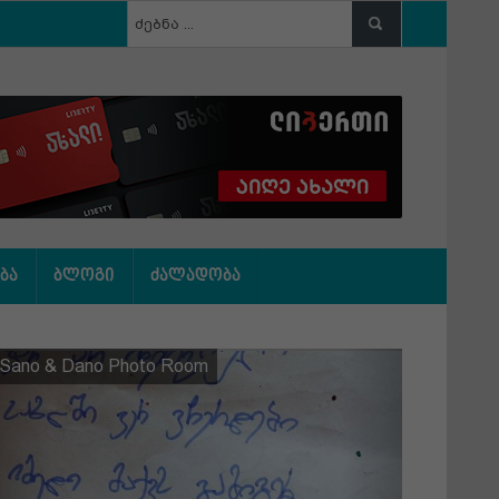
ბა
ბლოგი
ძალადობა
Previous
Next
Sano & Dano Photo Room