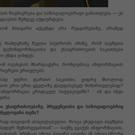
ბის წიგნიერება და საზოგადოებრივი განათლება — ეს
იების შემდეგ აქტიურდება.
 რომ მთავარი აქცენტი არა რეაგირებაზე, არამედ
ე რამდენიმე წელია საუბრობს იმაზე, რომ ბავშვთა
, დეზინფორმაციისა და უსაფრთხოების საკითხები
 უნდა გახდეს.
 იმ ოჯახების მხარდაჭერა, რომლებსაც ინფორმაციის
არიერები ურთულებს.
ევრად უფრო ფართო საკითხი, ვიდრე მხოლოდ
ოების ერთ-ერთ ყველაზე დაუფასებელ მიმართულებად?
ნფორმაცია კრიტიკულ სიტუაციებში? - ამ და სხვა
უბრა.
 უსაფრთხოებაზე, პრევენციასა და საზოგადოებრივ
შვნელოვანი თემა?
ურად თავიდან ასაცილებელია. როცა ვხედავთ ბავშვთა
„უბედურ შემთხვევასთან“ — საქმე გვაქვს ინფორმაციის,
ობასთან. ხშირად ერთი პატარა ცოდნა ან ერთი სწორი