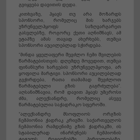
გვიყვება დავითის დედა.
კითხვაზე, ჰყავს თუ არა მოზარდს
სპონსორი, რომელიც მის ხარჯებს
უზრუნველჰყოფს საზღვარგარეთ
გასვლებზე, როგორც ქეთი აღნიშნავს, ამ
ეტაპზე ამას თავად ახერხებს, თუმცა
სპონსორი აუცილებლად სჭირდება.
“მინდა ყველაფერი შევძლო ჩემი შვილების
წარმატებისთვის. დღემდე მოვედით, თუმცა
ფინანსური ხარჯების უზრუნველჰყოფა, არ
ყოფილა მარტივი. სპონსორი აუცილებლად
გვჭირდება, რათა თამამად შევძლოთ
წარმატებული გზის გაგრძელება”.
აღსანიშნავია, რომ დავით ჰყავს უმცროსი
ძმა, ალექსანდრე, რომელიც ასევე
წარმატებულია საჭადრაკო სფეროში.
“ალექსანდრე მსოფლიოს ორგზის
ჩემპიონია ჭადრაკ კრივში. საქართველოს
ჩემპიონია რამდენიმე გზის ჭადრაკში, ის
სტაბილურად ინარჩუნებს ჩემპიონის
ტიტულს რეგიონებში პირველობაზე,