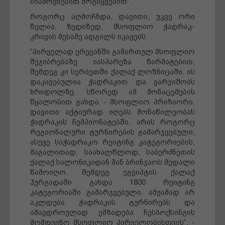
სიამოვნებით მოგიყვებით".
როგორც აღმოჩნდა, დავითი, უკვე ორი
წელია, ზედიზედ, მსოფლიო ჭადრაკ-
კრივის მესამე ადგილს იკავებს.
“პირველად ერევანში გამართულ მსოფლიო
შეჯიბრებაზე იასპარეზა წარმატებით,
შემდეგ კი სერბეთში ქალაქ ლოზნიცაში. ის
დაკავებულია ჭადრაკით და ვარჯიშობს
ხრიდოლზე. სწორედ ამ მონაცემების
წყალობით გახდა - მსოფლიო პრიზიორი.
დავითი აქტიურად იღებს მონაწილეობას
ჭადრაკის ჩემპიონატებში, არის როგორც
რეგიონალური ტურნირების გამარჯვებული,
ასევე საჭადრაკო რეიტინგ კატეგორიების,
მაგალითად, საახალწლოდ, საბერძნეთის
ქალაქ სალონიკიდან მან ბრინჯაოს მედალი
წამოიღო. შემდეგ ეგვიპტის ქალაქ
ჰურგადაში გახდა 1800 რეიტინგ
კატეგორიაში გამარჯვებული. ამჟამად არ
აკლდება ჭადრაკის ტურნირებს და
ამავდროულად ემზადება ჩესბოქსინგის
მომდევნო მსოფლიო პირველობისთვის”, -