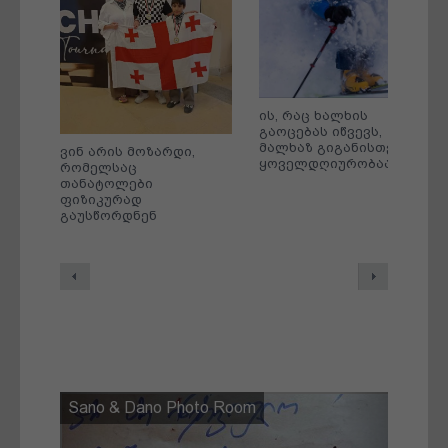
ბი,
ის, რაც ხალხის
გაოცებას იწვევს,
მალხაზ გიგანისთვის
ვინ არის მოზარდი,
ყოველდღიურობაა
რომელსაც
თანატოლები
ფიზიკურად
გაუსწორდნენ
Previous
Next
Sano & Dano Photo Room