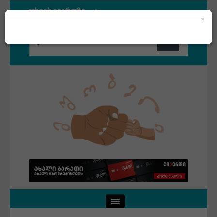
ით Facebook გვერდზე
×
ით Facebook გვერდზე
Close