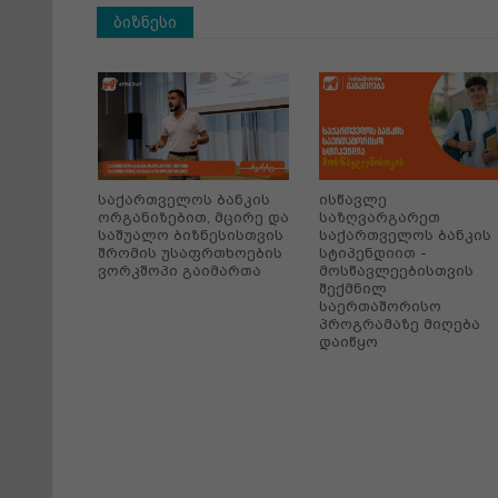
ბიზნესი
საქართველოს ბანკის
ისწავლე
ორგანიზებით, მცირე და
საზღვარგარეთ
ბანკის
საშუალო ბიზნესისთვის
საქართველოს ბანკის
და უკვე
შრომის უსაფრთხოების
სტიპენდიით -
ვორკშოპი გაიმართა
მოსწავლეებისთვის
ვ
შექმნილ
საერთაშორისო
პროგრამაზე მიღება
დაიწყო