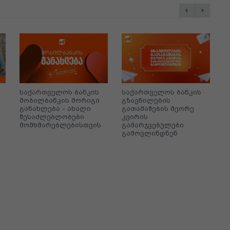
საქართველოს ბანკის
საქართველოს ბანკის
მ
მობილბანკის მორიგი
გზავნილების
ბ
განახლება - ახალი
გათამაშების მეორე
C
შესაძლებლობები
კვირის
პ
მომხმარებლებისთვის
გამარჯვებულები
გ
გამოვლინდნენ
დ