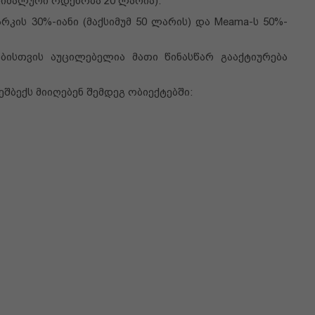
სიმალური ოდენობა 20 ლარია).
პარკის 30%-იანი (მაქსიმუმ 50 ლარის) და Meama-ს 50%-
ბისთვის აუცილებელია მათი წინასწარ გააქტიურება
ქეშბექს მიიღებენ შემდეგ ობიექტებში: