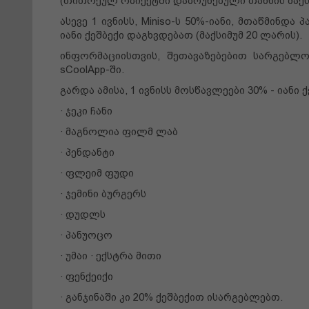
(თითოეულ ობიექტში დაბრუნებული თანხის მაქ
ასევე 1 ივნისს, Miniso-ს 50%-იანი, მთაწმინდა 
იანი ქეშბექი დაგხვდებათ (მაქსიმუმ 20 ლარის).
ინფორმაციისთვის, შეთავაზებებით სარგებლო
sCoolApp-ში.
გარდა ამისა, 1 ივნისს მოსწავლეები 30% - იანი 
· ჯეკი ჩანი
· მაგნოლია ფილმ ლაბ
· პენდანტი
· ფლეიმ ფუდი
· ჯემინი ბურგერს
· დუდლს
· პანუოცო
· უმაი · ექსტრა მითი
· ფენქეიქი
· განჯინაში კი 20% ქეშბექით ისარგებლებთ.