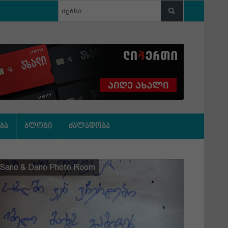
ბა
ბლოგი
ძალადობა
Previous
Next
Sano & Dano Photo Room