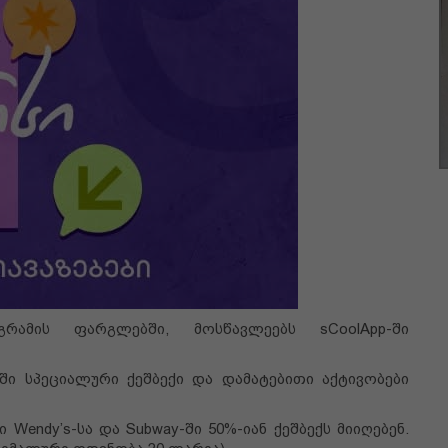
ამის ფარგლებში, მოსწავლეებს sCoolApp-ში
ში სპეციალური ქეშბექი და დამატებითი აქტივობები
 Wendy’s-სა და Subway-ში 50%-იან ქეშბექს მიიღებენ.