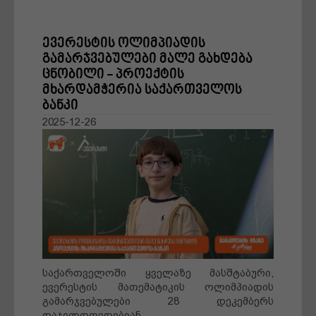
ევერესტის ოლიმპიადის
მშობლები
გამარჯვებულები მალე გახდება
ცნობილი - პროექტის
მხარდამჭერია საქართველოს
დღის ამბები
ბანკი
2025-12-26
რჩევები
წარმატების ფორმულა
სტარტაპი
ქველმოქმედება
საქართველოში ყველაზე მასშტაბური,
ბლოგი
ევერესტის მათემატიკის ოლიმპიადის
გამარჯვებულები 28 დეკემბერს
ძალადობა
დაჯილდოვდებიან.