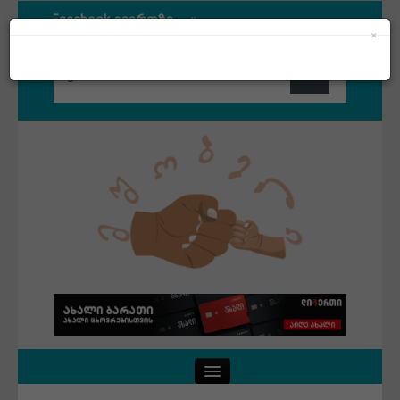
თდით Facebook გვერდზე
×
თდით Facebook გვერდზე
Close