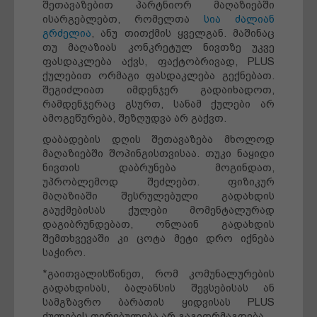
შეთავაზებით პარტნიორ მაღაზიებში
ისარგებლებთ, რომელთა
სია ძალიან
გრძელია
, ანუ თითქმის ყველგან. მაშინაც
თუ მაღაზიას კონკრეტულ ნივთზე უკვე
ფასდაკლება აქვს, ფაქტობრივად, PLUS
ქულებით ორმაგი ფასდაკლება გექნებათ.
შეგიძლიათ იმდენჯერ გადაიხადოთ,
რამდენჯერაც გსურთ, სანამ ქულები არ
ამოგეწურება, შეზღუდვა არ გაქვთ.
დაბადების დღის შეთავაზება მხოლოდ
მაღაზიებში შოპინგისთვისაა. თუკი ნაყიდი
ნივთის დაბრუნება მოგინდათ,
უპრობლემოდ შეძლებთ. ფიზიკურ
მაღაზიაში შესრულებული გადახდის
გაუქმებისას ქულები მომენტალურად
დაგიბრუნდებათ, ონლაინ გადახდის
შემთხვევაში კი ცოტა მეტი დრო იქნება
საჭირო.
*გაითვალისწინეთ, რომ კომუნალურების
გადახდისას, ბალანსის შევსებისას ან
სამგზავრო ბარათის ყიდვისას PLUS
ქულების ღირებულება არ გაგიორმაგდება.