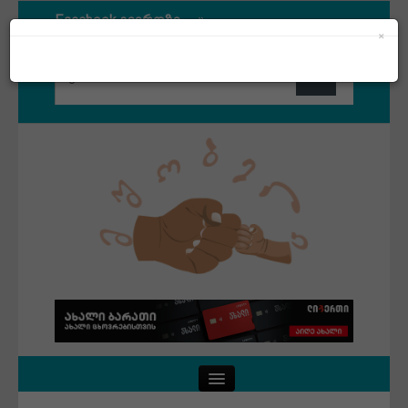
თდით Facebook გვერდზე
×
თდით Facebook გვერდზე
Close