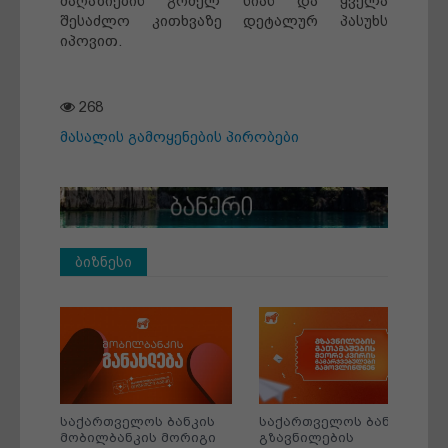
მაღაზიების გრძელ სიას და ყველა
შესაძლო კითხვაზე დეტალურ პასუხს
იპოვით.
268
მასალის გამოყენების პირობები
ბიზნესი
ის
საქართველოს ბანკის
საქართველოს ბანკის
არი
მობილბანკის მორიგი
გზავნილების