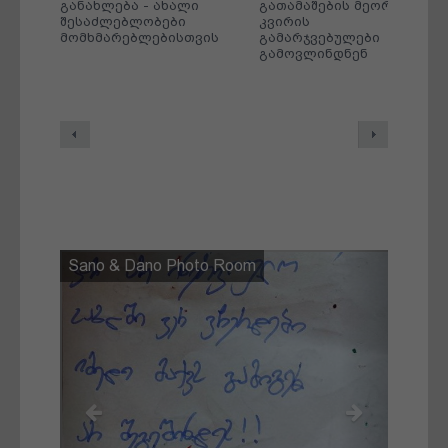
რმე
განახლება - ახალი
გათამაშების მეორე
ის
შესაძლებლობები
კვირის
მომხმარებლებისთვის
გამარჯვებულები
გამოვლინდნენ
Previous
Next
Sano & Dano Photo Room