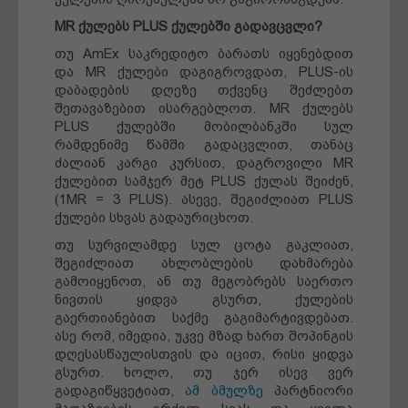
MR ქულებს PLUS ქულებში გადავცვლი?
თუ AmEx საკრედიტო ბარათს იყენებდით
და MR ქულები დაგიგროვდათ, PLUS-ის
დაბადების დღეზე თქვენც შეძლებთ
შეთავაზებით ისარგებლოთ. MR ქულებს
PLUS ქულებში მობილბანკში სულ
რამდენიმე წამში გადაცვლით, თანაც
ძალიან კარგი კურსით, დაგროვილი MR
ქულებით სამჯერ მეტ PLUS ქულას შეიძენ,
(1MR = 3 PLUS). ასევე, შეგიძლიათ PLUS
ქულები სხვას გადაურიცხოთ.
თუ სურვილამდე სულ ცოტა გაკლიათ,
შეგიძლიათ ახლობლების დახმარება
გამოიყენოთ, ან თუ მეგობრებს საერთო
ნივთის ყიდვა გსურთ, ქულების
გაერთიანებით საქმე გაგიმარტივდებათ.
ასე რომ, იმედია, უკვე მზად ხართ შოპინგის
დღესასწაულისთვის და იცით, რისი ყიდვა
გსურთ. ხოლო, თუ ჯერ ისევ ვერ
გადაგიწყვეტიათ,
ამ ბმულზე
პარტნიორი