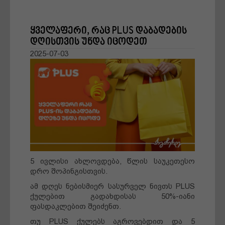
ყველაფერი, რაც PLUS დაბადების
მშობლები
დღისთვის უნდა იცოდეთ
2025-07-03
დღის ამბები
რჩევები
წარმატების ფორმულა
სტარტაპი
5 ივლისი ახლოვდება, წლის საუკეთესო
ქველმოქმედება
დრო შოპინგისთვის.
ამ დღეს ნებისმიერ სასურველ ნივთს PLUS
ბლოგი
ქულებით გადახდისას 50%-იანი
ფასდაკლებით შეიძენთ.
თუ PLUS ქულებს აგროვებდით და 5
ძალადობა