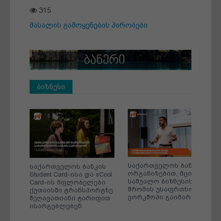
315
მასალის გამოყენების პირობები
ბიზნესი
ის
საქართველოს ბანკის
საქართველოს ბანკის
ისის
ორგანიზებით, მცირე და
Student Card-ისა და sCool
ში
საშუალო ბიზნესისთვის
Card-ის მფლობელები
ი
შრომის უსაფრთხოების
ქუთაისში ტრანსპორტზე
ვორკშოპი გაიმართა
შეღავათიანი ტარიფით
ისარგებლებენ