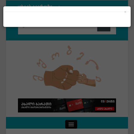
ით Facebook გვერდზე
×
ით Facebook გვერდზე
Close