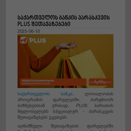
საქართველოს ბანკის პარასკევის
მშობლები
PLUS შეთავაზებები
2025-06-10
დღის ამბები
რჩევები
წარმატების ფორმულა
სტარტაპი
საქართველოს ბანკი
, ლოიალობის
ქველმოქმედება
პროგრამის ფარგლებში, პარტნიორ
ბიზნესებთან ერთად, PLUS ბარათის
მფლობელებს სპეციალურ - პარასკევის
ბლოგი
შეთავაზებებს უკეთებს.
აღნიშნული შეთავაზების ფარგლებში
ძალადობა